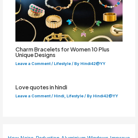
Charm Bracelets for Women 10 Plus
Unique Designs
Leave a Comment
/
Lifestyle
/ By
Hindi42@YY
Love quotes in hindi
Leave a Comment
/
Hindi
,
Lifestyle
/ By
Hindi42@YY
How Noise-Reduction Aluminium Windows Improve