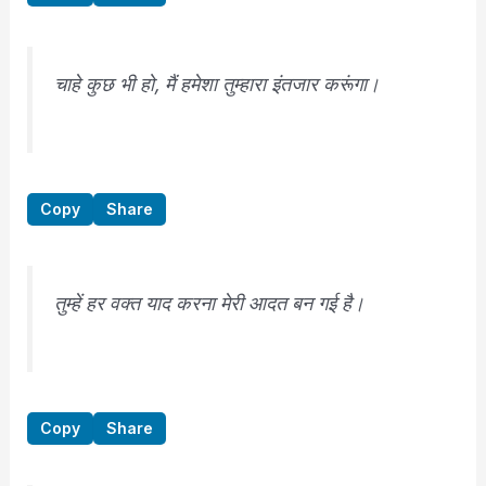
चाहे कुछ भी हो, मैं हमेशा तुम्हारा इंतजार करूंगा।
Copy
Share
तुम्हें हर वक्त याद करना मेरी आदत बन गई है।
Copy
Share