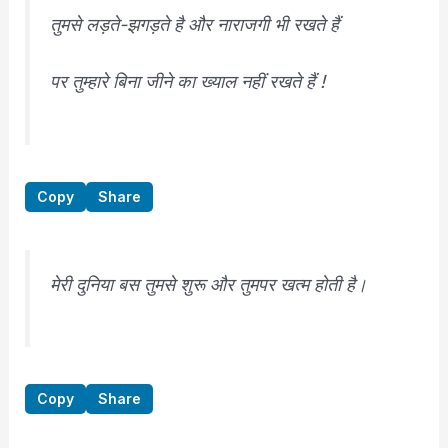
तुमसे लड़ते-झगड़ते है और नाराजगी भी रखते हैं
पर तुम्हारे बिना जीने का ख्याल नहीं रखते हैं !
Copy
Share
मेरी दुनिया बस तुमसे शुरू और तुमपर खत्म होती है।
Copy
Share